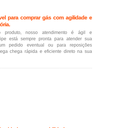
vel para comprar gás com agilidade e
ória.
 produto, nosso atendimento é ágil e
ipe está sempre pronta para atender sua
a um pedido eventual ou para reposições
rega chega rápida e eficiente direto na sua