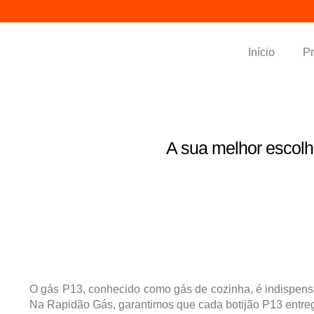
Início
Pr
E
A sua melhor escolh
O gás P13, conhecido como gás de cozinha, é indispensáve
Na Rapidão Gás, garantimos que cada botijão P13 entregu