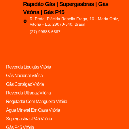
Rapidão Gás | Supergasbras | Gás
Vitória | Gás P45
R. Profa. Plácida Rebello Fraga, 10 - Maria Ortiz,
Vitória - ES, 29070-540, Brasil
(27) 99883-6667
Revenda Liquigás Vitória
Gás Nacional Vitória
Gás Consigaz Vitória
Revenda Ultragaz Vitória
Regulador Com Mangueira Vitória
Água Mineral Em Casa Vitória
Supergasbras P45 Vitória
Gás P45 Vitória