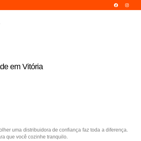
o
ia
de em Vitória
lher uma distribuidora de confiança faz toda a diferença.
ra que você cozinhe tranquilo.