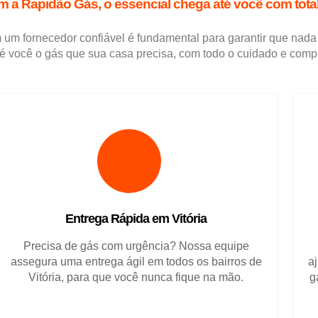
 a Rapidão Gás, o essencial chega até você com total
om um fornecedor confiável é fundamental para garantir que nada
é você o gás que sua casa precisa, com todo o cuidado e comp
Entrega Rápida em Vitória
Precisa de gás com urgência? Nossa equipe
assegura uma entrega ágil em todos os bairros de
a
Vitória, para que você nunca fique na mão.
g