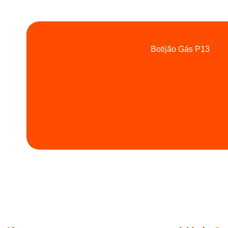
Botijão Gás P13